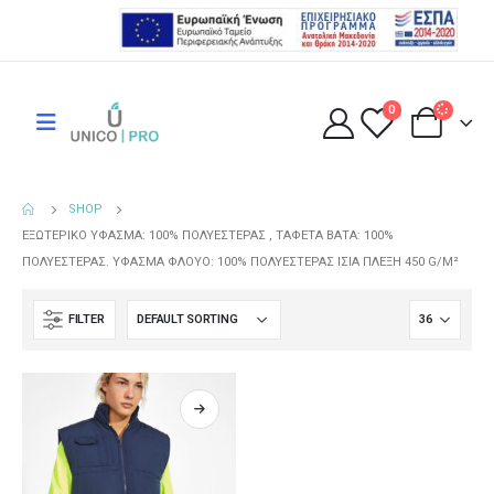
0
SHOP
ΕΞΩΤΕΡΙΚΌ ΎΦΑΣΜΑ: 100% ΠΟΛΥΕΣΤΈΡΑΣ , ΤΑΦΈΤΑ ΒΆΤΑ: 100%
ΠΟΛΥΕΣΤΈΡΑΣ. ΎΦΑΣΜΑ ΦΛΟΥΌ: 100% ΠΟΛΥΕΣΤΈΡΑΣ ΊΣΙΑ ΠΛΈΞΗ 450 G/M²
FILTER