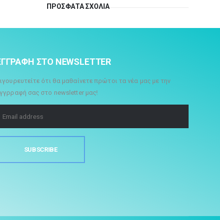
ΠΡΌΣΦΑΤΑ ΣΧΌΛΙΑ
ΕΓΓΡΑΦΗ ΣΤΟ NEWSLETTER
ιγουρευτείτε ότι θα μαθαίνετε πρώτοι τα νέα μας με την
γγρραφή σας στο newsletter μας!