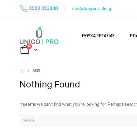
2523 023300
info@tampouridis.gr
ΡΟΥΧΑ ΕΡΓΑΣΙΑΣ
ΡΟΥ
0
AKIS
Nothing Found
It seems we can’t find what you’re looking for. Perhaps searc