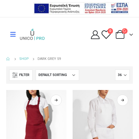
0
SHOP
DARK GREY 59
FILTER