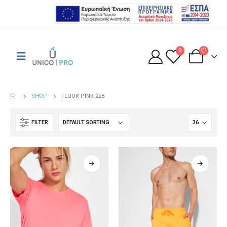
0
SHOP
FLUOR PINK 228
FILTER