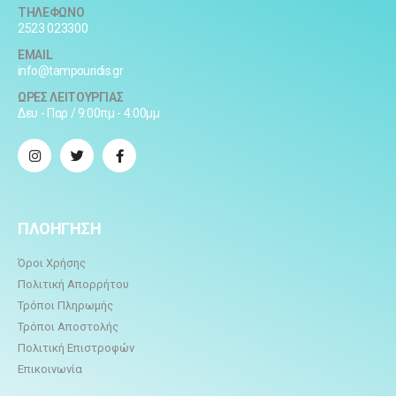
ΤΗΛΕΦΩΝΟ
2523 023300
EMAIL
info@tampouridis.gr
ΩΡΕΣ ΛΕΙΤΟΥΡΓΙΑΣ
Δευ - Παρ / 9:00πμ - 4:00μμ
ΠΛΟΗΓΗΣΗ
Όροι Χρήσης
Πολιτική Απορρήτου
Τρόποι Πληρωμής
Τρόποι Αποστολής
Πολιτική Επιστροφών
Επικοινωνία