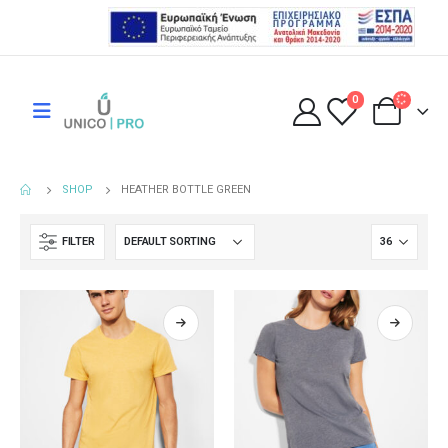
0
SHOP
HEATHER BOTTLE GREEN
FILTER