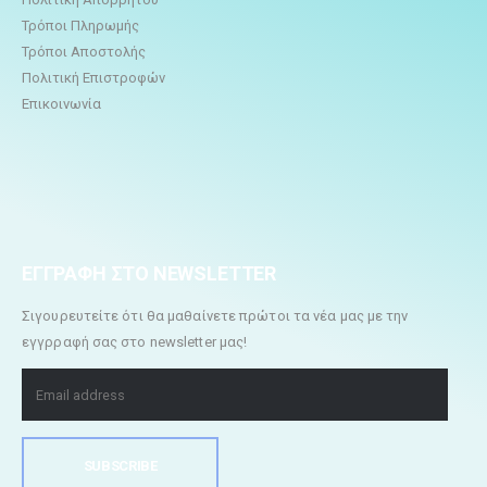
Τρόποι Πληρωμής
Τρόποι Αποστολής
Πολιτική Επιστροφών
Επικοινωνία
ΕΓΓΡΑΦΗ ΣΤΟ NEWSLETTER
Σιγουρευτείτε ότι θα μαθαίνετε πρώτοι τα νέα μας με την
εγγρραφή σας στο newsletter μας!