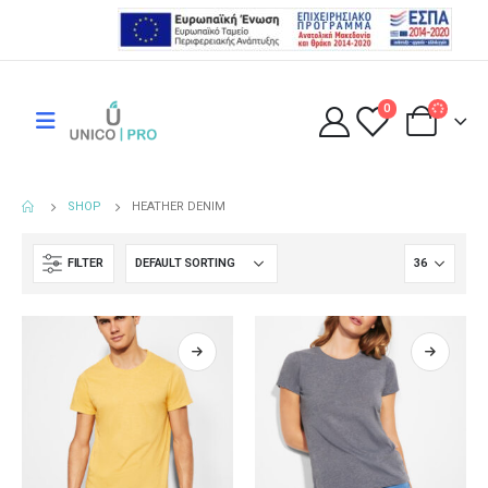
0
SHOP
HEATHER DENIM
FILTER