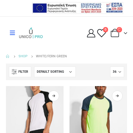
0
SHOP
WHITE/FERN GREEN
FILTER