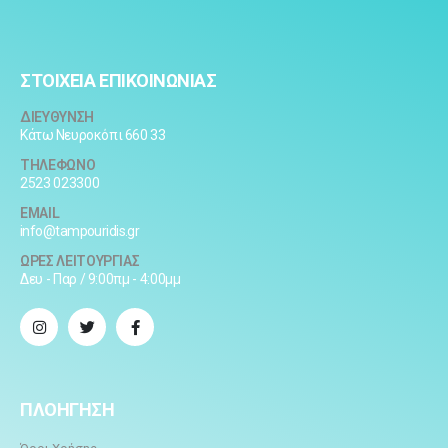
ΣΤΟΙΧΕΙΑ ΕΠΙΚΟΙΝΩΝΙΑΣ
ΔΙΕΥΘΥΝΣΗ
Κάτω Νευροκόπι 660 33
ΤΗΛΕΦΩΝΟ
2523 023300
EMAIL
info@tampouridis.gr
ΩΡΕΣ ΛΕΙΤΟΥΡΓΙΑΣ
Δευ - Παρ / 9:00πμ - 4:00μμ
ΠΛΟΗΓΗΣΗ