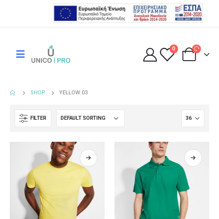
0
SHOP
YELLOW 03
FILTER