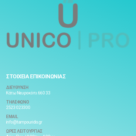
ΣΤΟΙΧΕΙΑ ΕΠΙΚΟΙΝΩΝΙΑΣ
ΔΙΕΥΘΥΝΣΗ
Κάτω Νευροκόπι 660 33
ΤΗΛΕΦΩΝΟ
2523 023300
EMAIL
info@tampouridis.gr
ΩΡΕΣ ΛΕΙΤΟΥΡΓΙΑΣ