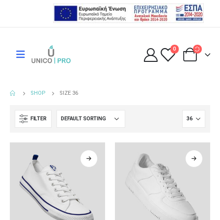
0
SHOP
SIZE 36
FILTER