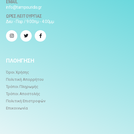
EMAIL
info@tampouridis.gr
ΩΡΕΣ ΛΕΙΤΟΥΡΓΙΑΣ
Δευ - Παρ / 9:00πμ - 4:00μμ
ΠΛΟΗΓΗΣΗ
Όροι Χρήσης
Πολιτική Απορρήτου
Τρόποι Πληρωμής
Τρόποι Αποστολής
Πολιτική Επιστροφών
Επικοινωνία