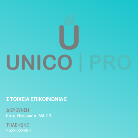
ΣΤΟΙΧΕΙΑ ΕΠΙΚΟΙΝΩΝΙΑΣ
ΔΙΕΥΘΥΝΣΗ
Κάτω Νευροκόπι 660 33
ΤΗΛΕΦΩΝΟ
2523 023300