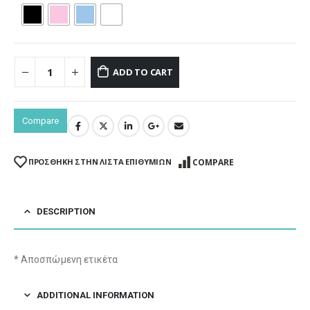
ADD TO CART
Compare
COMPARE
ΠΡΌΣΘΉΚΗ ΣΤΗΝ ΛΊΣΤΑ ΕΠΙΘΥΜΙΏΝ
DESCRIPTION
* Αποσπώμενη ετικέτα
ADDITIONAL INFORMATION