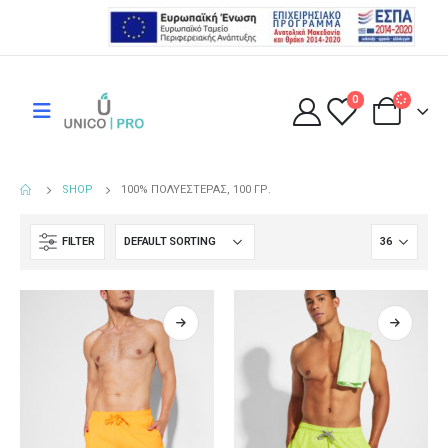
0
SHOP
100% ΠΟΛΥΕΣΤΈΡΑΣ, 100 ΓΡ.
FILTER