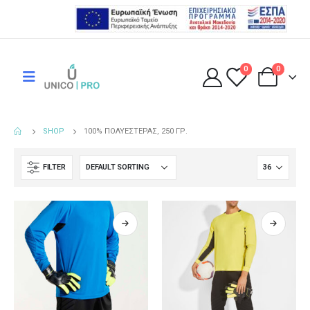
0
0
SHOP
100% ΠΟΛΥΕΣΤΈΡΑΣ, 250 ΓΡ.
FILTER