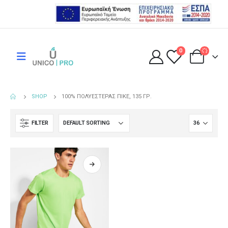
0
SHOP
100% ΠΟΛΥΕΣΤΈΡΑΣ ΠΙΚΈ, 135 ΓΡ.
FILTER