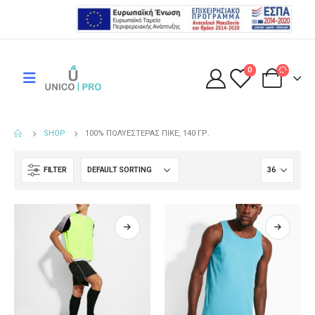
0
SHOP
100% ΠΟΛΥΕΣΤΈΡΑΣ ΠΙΚΈ, 140 ΓΡ.
FILTER