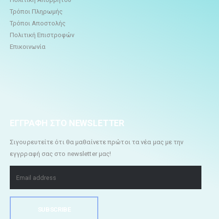
Τρόποι Πληρωμής
Τρόποι Αποστολής
Πολιτική Επιστροφών
Επικοινωνία
ΕΓΓΡΑΦΗ ΣΤΟ NEWSLETTER
Σιγουρευτείτε ότι θα μαθαίνετε πρώτοι τα νέα μας με την
εγγρραφή σας στο newsletter μας!