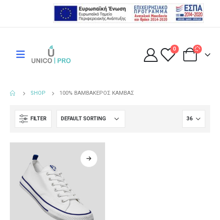
0
SHOP
100% ΒΑΜΒΑΚΕΡΌΣ ΚΑΜΒΆΣ
FILTER