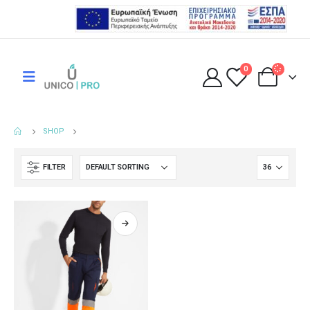
0
SHOP
FILTER