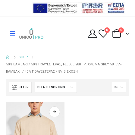
0
0
SHOP
50% ΒΑΜΒΆΚΙ / 50% ΠΟΛΥΕΣΤΈΡΑΣ, FLEECE 280 ΓΡ. ΧΡΏΜΑ GREY 58: 55%
ΒΑΜΒΆΚΙ, / 40% ΠΟΛΥΕΣΤΈΡΑΣ / 5% ΒΙΣΚΌΖΗ
FILTER