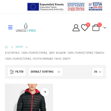
0
SHOP
ΕΞΩΤΕΡΙΚΌ: 100% ΠΟΛΥΕΣΤΈΡΑΣ, 300Τ ΦΌΔΡΑ: 100% ΠΟΛΥΕΣΤΈΡΑΣ ΓΈΜΙΣΗ:
100% ΠΟΛΥΕΣΤΈΡΑΣ, ΠΟΥΠΟΥΛΈΝΙΑΣ ΥΦΉΣ 290ΓΡ.
FILTER