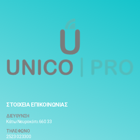
ΣΤΟΙΧΕΙΑ ΕΠΙΚΟΙΝΩΝΙΑΣ
ΔΙΕΥΘΥΝΣΗ
Κάτω Νευροκόπι 660 33
ΤΗΛΕΦΩΝΟ
2523 023300