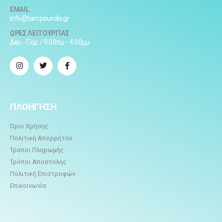
EMAIL
info@tampouridis.gr
ΩΡΕΣ ΛΕΙΤΟΥΡΓΙΑΣ
Δευ - Παρ / 9:00πμ - 4:00μμ
ΠΛΟΗΓΗΣΗ
Όροι Χρήσης
Πολιτική Απορρήτου
Τρόποι Πληρωμής
Τρόποι Αποστολής
Πολιτική Επιστροφών
Επικοινωνία