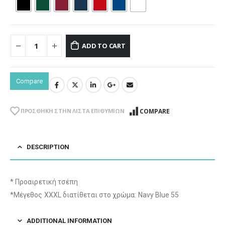
ADD TO CART
Compare
COMPARE
ΠΡΌΣΘΉΚΗ ΣΤΗΝ ΛΊΣΤΑ ΕΠΙΘΥΜΙΏΝ
DESCRIPTION
* Προαιρετική τσέπη
*Μέγεθος XXXL διατίθεται στο χρώμα: Navy Blue 55
ADDITIONAL INFORMATION