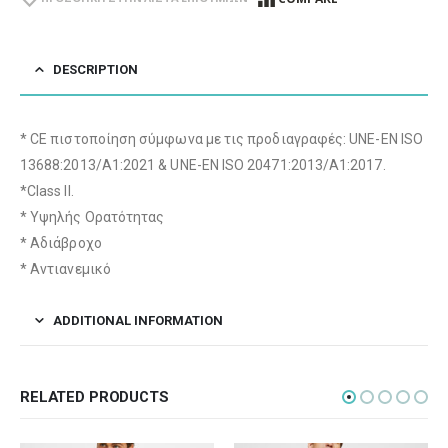
DESCRIPTION
* CE πιστοποίηση σύμφωνα με τις προδιαγραφές: UNE-EN ISO
13688:2013/A1:2021 & UNE-EN ISO 20471:2013/A1:2017.
*Class II.
* Υψηλής Ορατότητας
* Αδιάβροχο
* Αντιανεμικό
ADDITIONAL INFORMATION
RELATED PRODUCTS