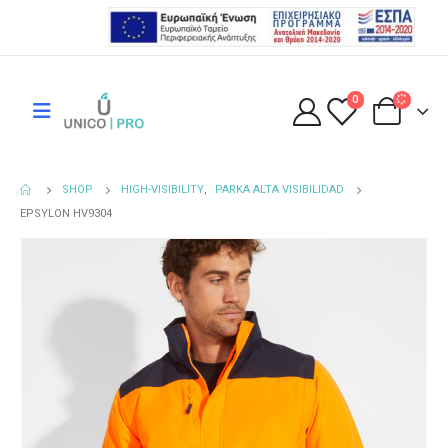
0
SHOP
HIGH-VISIBILITY
,
PARKA ALTA VISIBILIDAD
EPSYLON HV9304