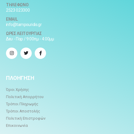
ΤΗΛΕΦΩΝΟ
2523 023300
EMAIL
info@tampouridis.gr
ΩΡΕΣ ΛΕΙΤΟΥΡΓΙΑΣ
Δευ - Παρ / 9:00πμ - 4:00μμ
ΠΛΟΗΓΗΣΗ
Όροι Χρήσης
Πολιτική Απορρήτου
Τρόποι Πληρωμής
Τρόποι Αποστολής
Πολιτική Επιστροφών
Επικοινωνία