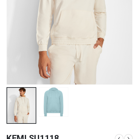
KEMI SU1118