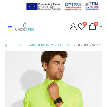
0
0
SHOP
WINDBREAKERS
,
WINTER SPORT
KENTUCKY CV5089