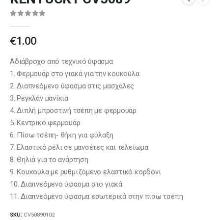
0
out of 5
€
1.00
Αδιάβροχο από τεχνικό ύφασμα
1. Φερμουάρ στο γιακά για την κουκούλα
2. Διαπνεόμενο ύφασμα στις μασχάλες
3. Ρεγκλάν μανίκια
4. Διπλή μπροστινή τσέπη με φερμουάρ
5. Κεντρικό φερμουάρ
6. Πίσω τσέπη- θήκη για φύλαξη
7. Ελαστικό ρέλι σε μανσέτες και τελείωμα
8. Θηλιά για το ανάρτηση
9. Κουκούλα με ρυθμιζόμενο ελαστικό κορδόνι
10. Διαπνεόμενο ύφασμα στο γιακά
11. Διαπνεόμενο ύφασμα εσωτερικά στην πίσω τσέπη
SKU:
CV50890102