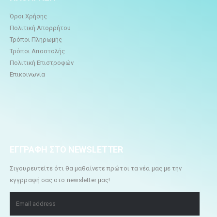
Όροι Χρήσης
Πολιτική Απορρήτου
Τρόποι Πληρωμής
Τρόποι Αποστολής
Πολιτική Επιστροφών
Επικοινωνία
ΕΓΓΡΑΦΗ ΣΤΟ NEWSLETTER
Σιγουρευτείτε ότι θα μαθαίνετε πρώτοι τα νέα μας με την
εγγρραφή σας στο newsletter μας!