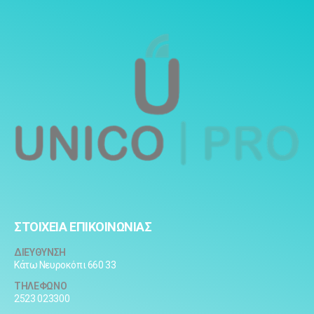
ΣΤΟΙΧΕΙΑ ΕΠΙΚΟΙΝΩΝΙΑΣ
ΔΙΕΥΘΥΝΣΗ
Κάτω Νευροκόπι 660 33
ΤΗΛΕΦΩΝΟ
2523 023300