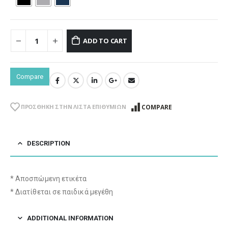
ADD TO CART
Compare
COMPARE
ΠΡΌΣΘΉΚΗ ΣΤΗΝ ΛΊΣΤΑ ΕΠΙΘΥΜΙΏΝ
DESCRIPTION
* Αποσπώμενη ετικέτα
* Διατίθεται σε παιδικά μεγέθη
ADDITIONAL INFORMATION