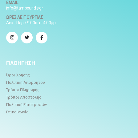
EMAIL
info@tampouridis.gr
ΩΡΕΣ ΛΕΙΤΟΥΡΓΙΑΣ
Δευ - Παρ / 9:00πμ - 4:00μμ
ΠΛΟΗΓΗΣΗ
Όροι Χρήσης
Πολιτική Απορρήτου
Τρόποι Πληρωμής
Τρόποι Αποστολής
Πολιτική Επιστροφών
Επικοινωνία