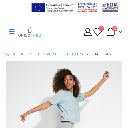
0
SHOP
LEGGINGS
,
SPORTS TROUSERS
LEIRE LG0405