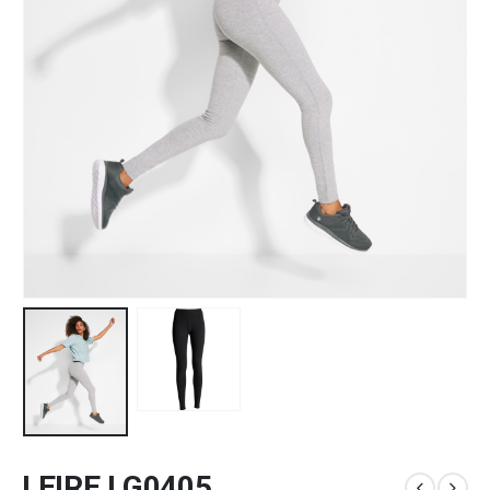
LEIRE LG0405