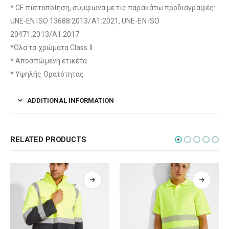
* CE πιστοποίηση, σύμφωνα με τις παρακάτω προδιαγραφές:
UNE-EN ISO 13688:2013/A1:2021, UNE-EN ISO
20471:2013/A1:2017.
*Όλα τα χρώματα Class II
* Αποσπώμενη ετικέτα
* Υψηλής Ορατότητας
ADDITIONAL INFORMATION
RELATED PRODUCTS