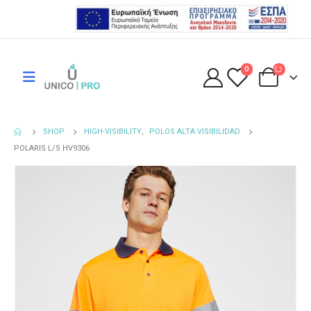
0
SHOP
HIGH-VISIBILITY
,
POLOS ALTA VISIBILIDAD
POLARIS L/S HV9306