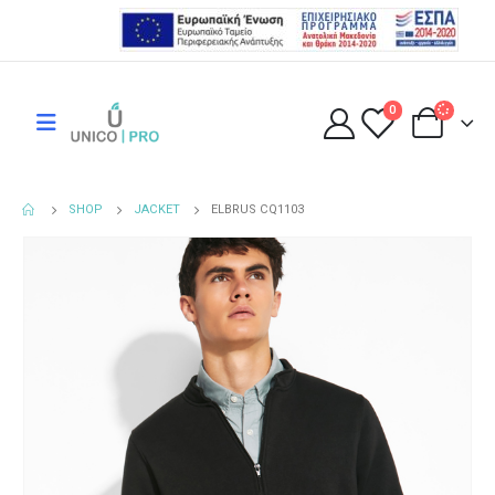
0
SHOP
JACKET
ELBRUS CQ1103