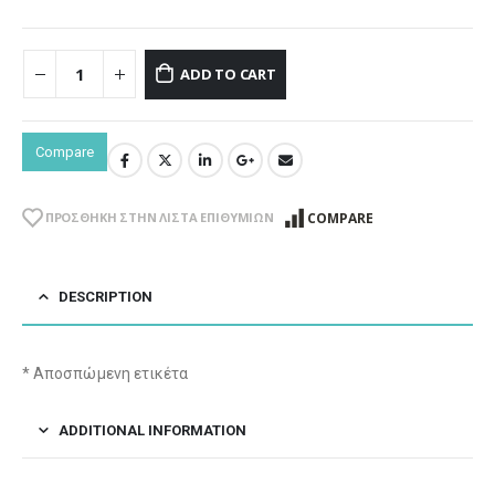
ADD TO CART
Compare
COMPARE
ΠΡΌΣΘΉΚΗ ΣΤΗΝ ΛΊΣΤΑ ΕΠΙΘΥΜΙΏΝ
DESCRIPTION
* Αποσπώμενη ετικέτα
ADDITIONAL INFORMATION