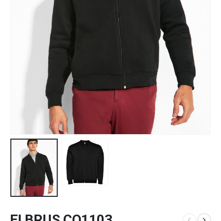
ELBRUS CQ1103