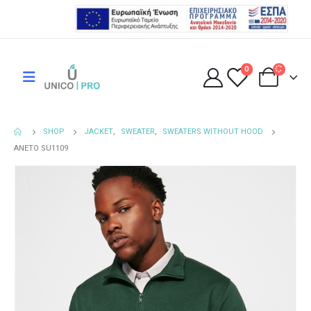
0
SHOP
JACKET
,
SWEATER
,
SWEATERS WITHOUT HOOD
ANETO SU1109