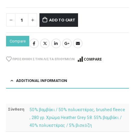
ADD TO CART
Compare
COMPARE
ΠΡΌΣΘΉΚΗ ΣΤΗΝ ΛΊΣΤΑ ΕΠΙΘΥΜΙΏΝ
ADDITIONAL INFORMATION
Σύνθεση
50% βαμβάκι / 50% πολυεστέρας, brushed fleece
, 280 γρ. Χρώμα Heather Grey 58: 55% βαμβάκι /
40% πολυεστέρας / 5% βισκόζη