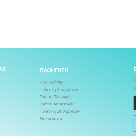
ΑΣ
ΠΛΟΗΓΗΣΗ
Σ
Όροι Χρήσης
ε
Πολιτική Απορρήτου
Τρόποι Πληρωμής
Τρόποι Αποστολής
Πολιτική Επιστροφών
Επικοινωνία