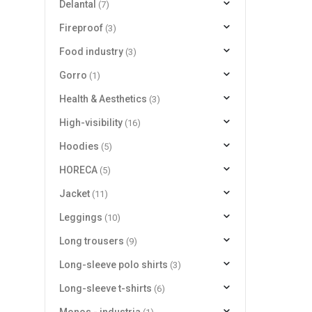
Delantal
(7)
Fireproof
(3)
Food industry
(3)
Gorro
(1)
Health & Aesthetics
(3)
High-visibility
(16)
Hoodies
(5)
HORECA
(5)
Jacket
(11)
Leggings
(10)
Long trousers
(9)
Long-sleeve polo shirts
(3)
Long-sleeve t-shirts
(6)