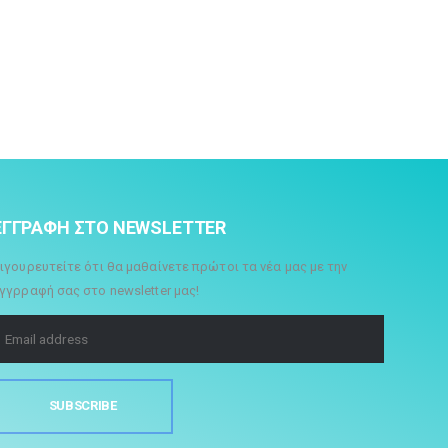
ΕΓΓΡΑΦΗ ΣΤΟ NEWSLETTER
ιγουρευτείτε ότι θα μαθαίνετε πρώτοι τα νέα μας με την
γγρραφή σας στο newsletter μας!