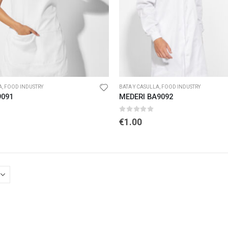
A
,
FOOD INDUSTRY
BATA Y CASULLA
,
FOOD INDUSTRY
9091
MEDERI BA9092
5
0
out of 5
€
1.00