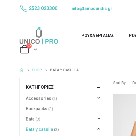
2523 023300
info@tampouridis.gr
ΡΟΥΧΑ ΕΡΓΑΣΙΑΣ
ΡΟΥ
SHOP
BATA Y CASULLA
Sort By:
ΚΑΤΗΓΟΡΊΕΣ
Accessories
(2)
Backpacks
(3)
Bata
(3)
Bata y casulla
(2)