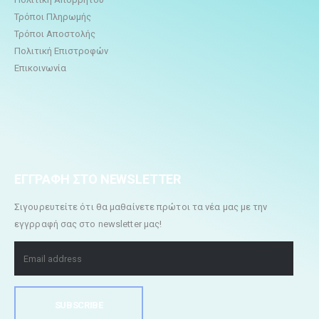
Τρόποι Πληρωμής
Τρόποι Αποστολής
Πολιτική Επιστροφών
Επικοινωνία
ΕΓΓΡΑΦΗ ΣΤΟ NEWSLETTER
Σιγουρευτείτε ότι θα μαθαίνετε πρώτοι τα νέα μας με την
εγγρραφή σας στο newsletter μας!