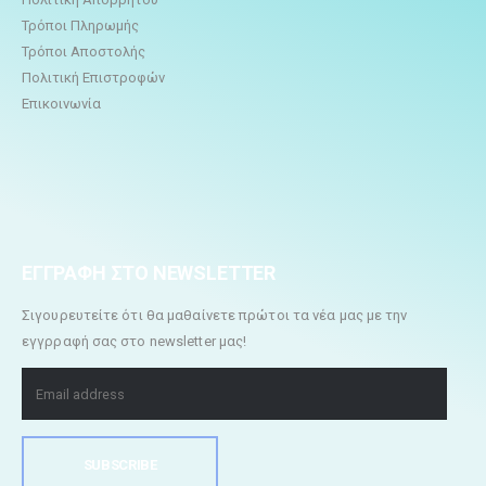
Τρόποι Πληρωμής
Τρόποι Αποστολής
Πολιτική Επιστροφών
Επικοινωνία
ΕΓΓΡΑΦΗ ΣΤΟ NEWSLETTER
Σιγουρευτείτε ότι θα μαθαίνετε πρώτοι τα νέα μας με την
εγγρραφή σας στο newsletter μας!