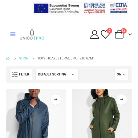
0
SHOP
100% ΠΟΛΥΕΣΤΈΡΑΣ , PU, 210 G/M² .
FILTER