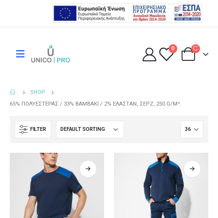
0
SHOP
65% ΠΟΛΥΕΣΤΈΡΑΣ / 33% ΒΑΜΒΆΚΙ / 2% ΕΛΑΣΤΆΝ, ΣΕΡΖ, 250 G/M².
FILTER