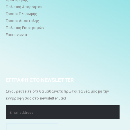
Πολιτική Απορρήτου
Τρόποι Πληρωμής
Τρόποι Αποστολής
Πολιτική Επιστροφών
Επικοινωνία
ΕΓΓΡΑΦΗ ΣΤΟ NEWSLETTER
Σιγουρευτείτε ότι θα μαθαίνετε πρώτοι τα νέα μας με την
εγγρραφή σας στο newsletter μας!